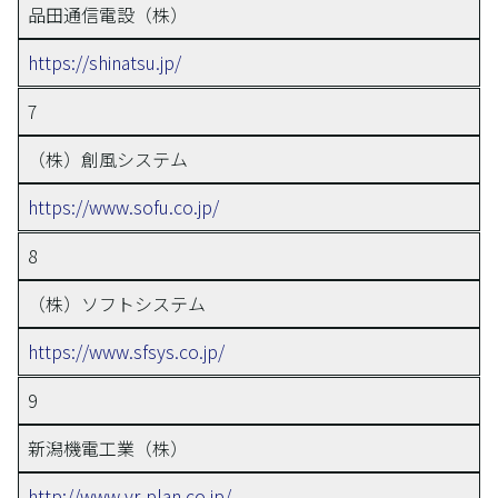
品田通信電設（株）
https://shinatsu.jp/
7
（株）創風システム
https://www.sofu.co.jp/
8
（株）ソフトシステム
https://www.sfsys.co.jp/
9
新潟機電工業（株）
http://www.vr-plan.co.jp/