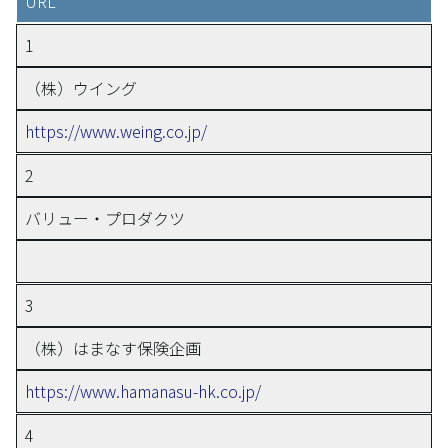
URL
1
（株）ウイング
https://www.weing.co.jp/
2
バリュー・プロダクツ
3
（株）はまなす保険企画
https://www.hamanasu-hk.co.jp/
4