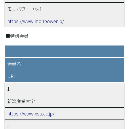
モリパワー（株）
https://www.moripower.jp/
■特別会員
会員名
URL
1
新潟産業大学
https://www.nsu.ac.jp/
2