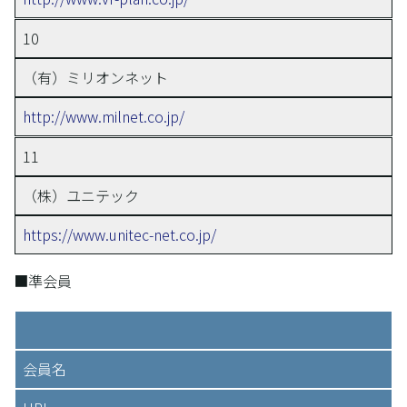
10
（有）ミリオンネット
http://www.milnet.co.jp/
11
（株）ユニテック
https://www.unitec-net.co.jp/
■準会員
会員名