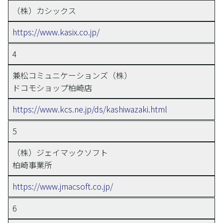
（株）カシックス
https://www.kasix.co.jp/
4
兼松コミュニケーションズ（株）
ドコモショップ柏崎店
https://www.kcs.ne.jp/ds/kashiwazaki.html
5
（株）ジェイマックソフト
柏崎事業所
https://www.jmacsoft.co.jp/
6