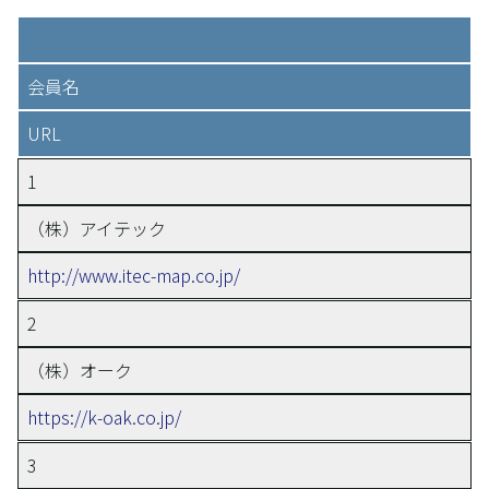
会員名
URL
1
（株）アイテック
http://www.itec-map.co.jp/
2
（株）オーク
https://k-oak.co.jp/
3