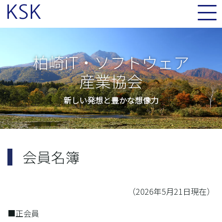
KSK
柏崎iT・ソフトウェア
産業協会
新しい発想と豊かな想像力
会員名簿
（2026年5月21日現在）
■正会員